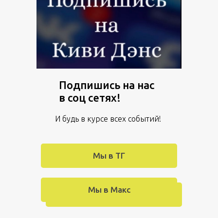
Подпишись на нас
в соц сетях!
И будь в курсе всех событий!
Мы в ТГ
Мы в Макс
Мв в ВК